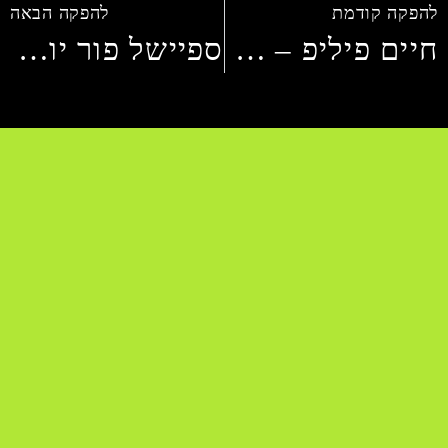
להפקה קודמת
להפקה הבאה
חיים פיליפ – הקול של העסק שלך
ספיישל פור יו – תדמית