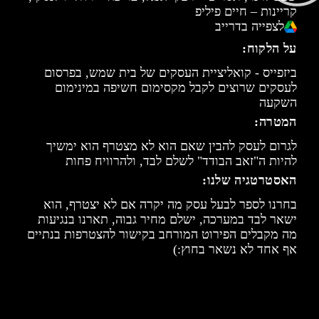
קריינות – חיים פיליפ
לצפייה בדרייב
על הלקוח:
ביזפייס - קואליציית העסקים של בית שמש, בפרסום
לעסקים שרוצים לקבל מקסימום חשיפה במינימום
השקעה
המטרה:
לגרום לעסק להבין שאם הוא לא מצטרף הוא ימשיך
להיות ה"זאב הבודד" לשלם לבד, ולהרוויח פחות
האסטרטגיה שלנו:
בחרנו לספר לבעל עסק מה יקרה אם לא יצטרף, הוא
ישאר לבד במערכה, ישלם מחיר גבוה, תארנו בנגיעות
מה מקבלים הפירוט המורחב בקישור להצטרפות בנתיים
אף אחד לא נשאר בחוץ:)