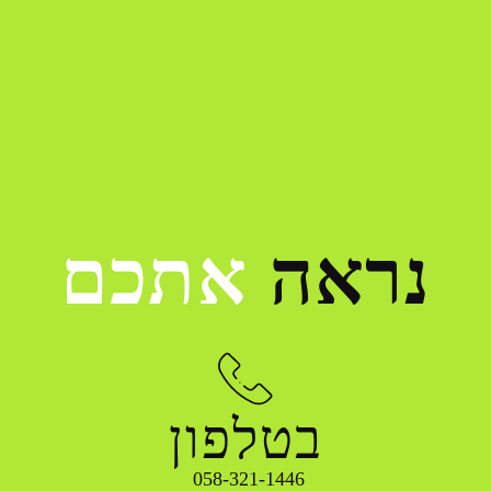
נראה
אתכם
בטלפון