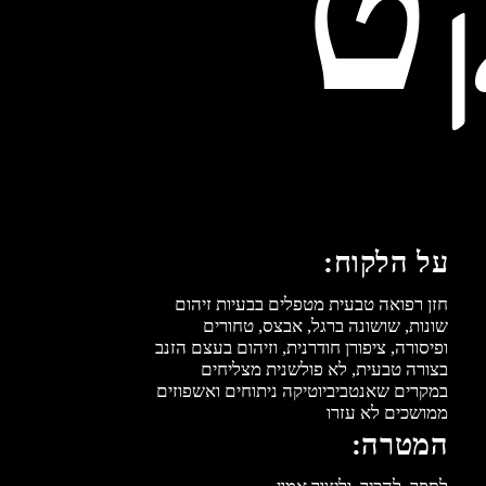
ט
על הלקוח:
חזן רפואה טבעית מטפלים בבעיות זיהום
שונות, שושונה ברגל, אבצס, טחורים
ופיסורה, ציפורן חודרנית, וזיהום בעצם הזנב
בצורה טבעית, לא פולשנית מצליחים
במקרים שאנטביביוטיקה ניתוחים ואשפוזים
ממושכים לא עזרו
המטרה:
לספר, להכיר, וליצור אמון