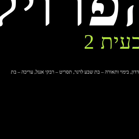
פרויק
עית 2
דון, בימוי ותאורה – בת שבע לרנר, תסריט – רבקי אנגל, עריכה – בת