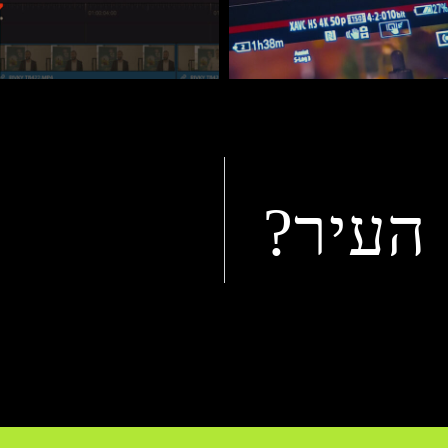
 העיר?