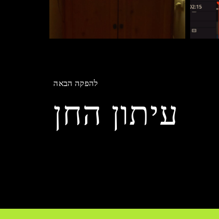
להפקה הבאה
עיתון החן