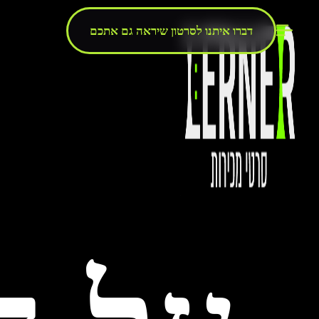
דברו איתנו לסרטון שיראה גם אתכם