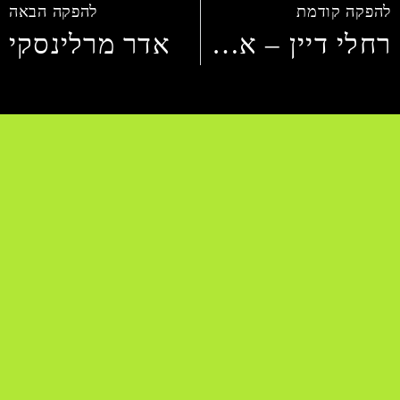
להפקה קודמת
להפקה הבאה
רחלי דיין – אתרי תדמית מלוטשים
אדר מרלינסקי