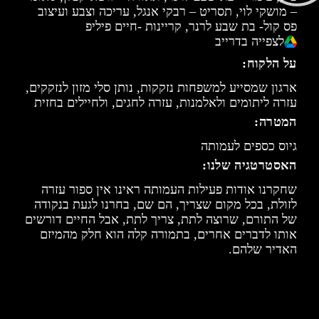
– מושקי לוי, תסריט – רבקי אנגל, עריכה וצבע ועיצוב
פס קול- בת שבע לרנר, קריינות -חיים פיליפ
לצפייה בדרייב
על הלקוח:
ארגון שמסייע למשפחות נזקקות, נותן סלי מזון לנזקקים,
עזרה ליתומים ולאלמנות, עזרה לחגים, ולחיילים בחזית
המטרה:
גיוס כספים לעמותה
האסטרטגיה שלנו:
שחקרנו אודות פעילות העמותה ראינו אין ספור עזרה
לזולת, בכל מקום שצריך, הם שם, בחרנו לגעת בנקודה
של התורם, שרוצה לתת, צריך לתת, אבל החיים דורשים
אותו לדברים אחרים, בתמורה קלה הוא חלק מהמיזם
האדיר שלהם.