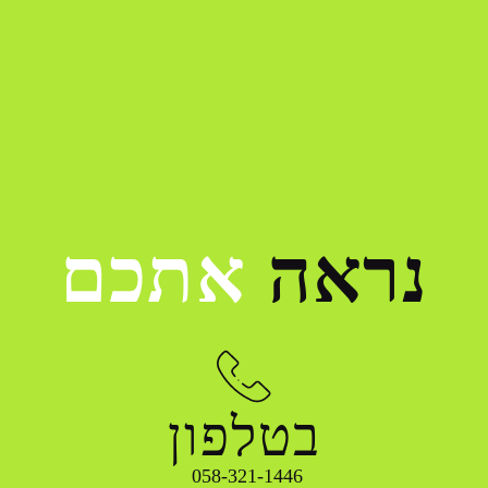
נראה
אתכם
בטלפון